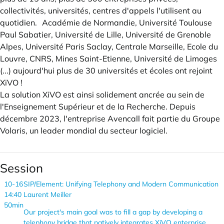
collectivités, universités, centres d'appels l'utilisent au
quotidien. Académie de Normandie, Université Toulouse
Paul Sabatier, Université de Lille, Université de Grenoble
Alpes, Université Paris Saclay, Centrale Marseille, Ecole du
Louvre, CNRS, Mines Saint-Etienne, Université de Limoges
(...) aujourd'hui plus de 30 universités et écoles ont rejoint
XiVO !
La solution XiVO est ainsi solidement ancrée au sein de
l'Enseignement Supérieur et de la Recherche. Depuis
décembre 2023, l'entreprise Avencall fait partie du Groupe
Volaris, un leader mondial du secteur logiciel.
Session
10-16
SIP/Element: Unifying Telephony and Modern Communication
14:40
Laurent Meiller
50min
Our project's main goal was to fill a gap by developing a
telephony bridge that natively integrates XiVO enterprise